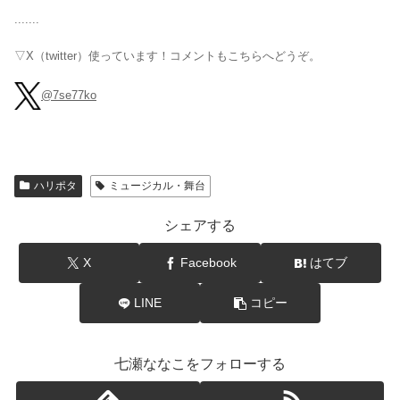
.......
▽X（twitter）使っています！コメントもこちらへどうぞ。
@7se77ko
ハリポタ
ミュージカル・舞台
シェアする
X
Facebook
はてブ
LINE
コピー
七瀬ななこをフォローする