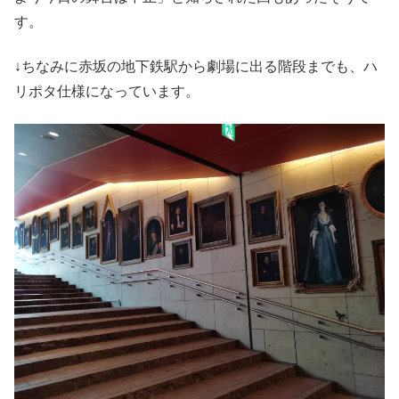
す。
↓ちなみに赤坂の地下鉄駅から劇場に出る階段までも、ハ
リポタ仕様になっています。