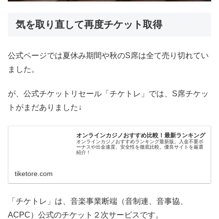
気を取り直して再度チケット取得
公式ページでは夏休み期間や秋のS席は全て売り切れてい
ました。
が、公式チケットリセール「チケトレ」では、S席チケッ
トがまだありました↓
オンラインカジノおすすめ比較！最新ランキング
オンラインカジノおすすめランキング最新版。入金不要ボ
ーナスや出金速度、安全性を徹底比較。優良サイトを厳選
紹介！
tiketore.com
「チケトレ」は、音楽事業断端（音制連、音事協、
ACPC）公式のチケット２次サービスです。