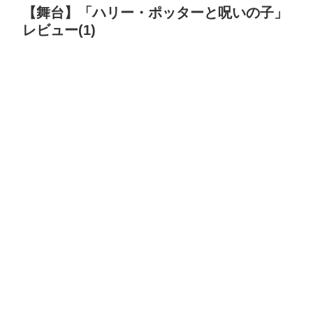
【舞台】「ハリー・ポッターと呪いの子」
レビュー(1)