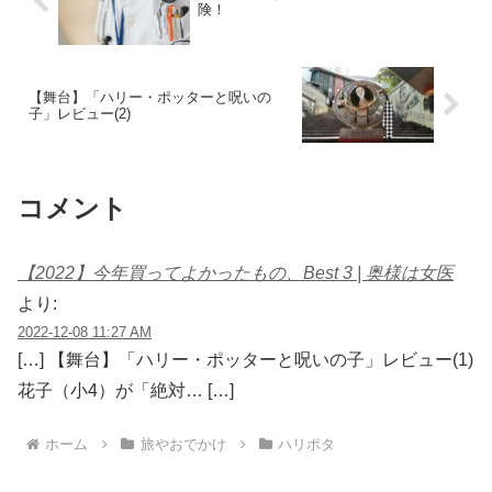
険！
【舞台】「ハリー・ポッターと呪いの
子」レビュー(2)
コメント
【2022】今年買ってよかったもの、Best 3 | 奥様は女医
より:
2022-12-08 11:27 AM
[…] 【舞台】「ハリー・ポッターと呪いの子」レビュー(1)
花子（小4）が「絶対… […]
ホーム
旅やおでかけ
ハリポタ