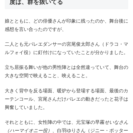
度は、群を抜いてる
娘とともに、どの俳優さんが印象に残ったのか、舞台後に
感想を言い合ったのですが、
二人とも元バレエダンサーの宮尾俊太郎さん（ドラコ・マ
ルフォイ役）に釘付けになっていたことが分かりました。
立ち居振る舞いが他の男性陣とは全然違っていて、舞台の
大きな空間で映えること、映えること。
大きく背中を反る場面、暖炉から登場する場面、最後のカ
ーテンコール、宮尾さんだけバレエの動きだったと花子は
興奮していました。
それとともに、女性陣の中では、元宝塚の早霧
せいなさん
（ハーマイオニー役）、
白羽ゆりさん（ジニー・ポッター