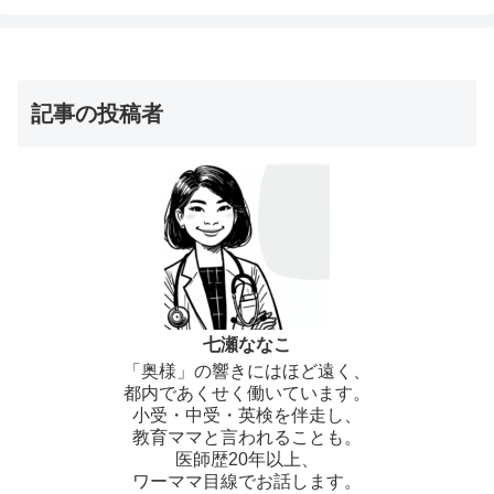
記事の投稿者
七瀬ななこ
「奥様」の響きにはほど遠く、
都内であくせく働いています。
小受・中受・英検を伴走し、
教育ママと言われることも。
医師歴20年以上、
ワーママ目線でお話します。