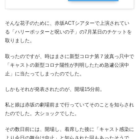
そんな花子のために、赤坂ACTシアターで上演されてい
る「ハリーポッターと呪いの子」の7月某日のチケットを
取りました。
取ったのですが、時はまさに新型コロナ第７波真っ只中で
「キャストの新型コロナ陽性が判明したため急遽公演中
止」に当たってしまったのでした。
しかもそれが発表されたのが、開場15分前。
私と娘は赤坂の劇場前まで行っていてそのことを知らされ
たのでした。大ショックでした。
その数日前には、開場し、着席した後に「キャスト感染に
より今日の舞台は中止」と知らされた回もあったそうで