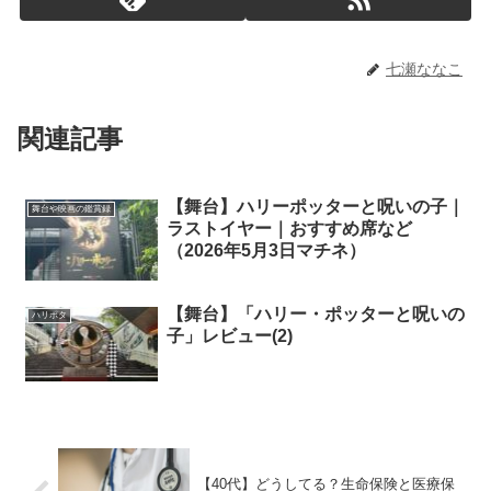
七瀬ななこ
関連記事
【舞台】ハリーポッターと呪いの子｜
舞台や映画の鑑賞録
ラストイヤー｜おすすめ席など
（2026年5月3日マチネ）
【舞台】「ハリー・ポッターと呪いの
ハリポタ
子」レビュー(2)
【40代】どうしてる？生命保険と医療保