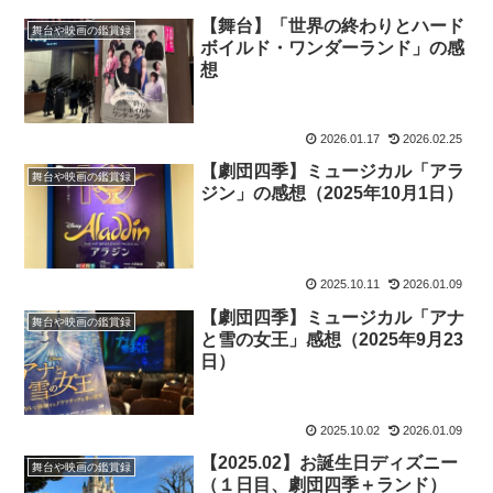
【舞台】「世界の終わりとハード
舞台や映画の鑑賞録
ボイルド・ワンダーランド」の感
想
2026.01.17
2026.02.25
【劇団四季】ミュージカル「アラ
舞台や映画の鑑賞録
ジン」の感想（2025年10月1日）
2025.10.11
2026.01.09
【劇団四季】ミュージカル「アナ
舞台や映画の鑑賞録
と雪の女王」感想（2025年9月23
日）
2025.10.02
2026.01.09
【2025.02】お誕生日ディズニー
舞台や映画の鑑賞録
（１日目、劇団四季＋ランド）