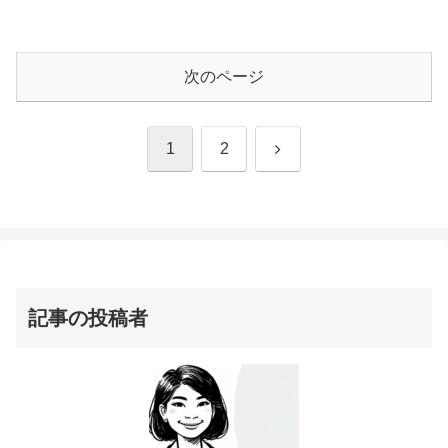
次のページ
次
1
2
へ
記事の投稿者