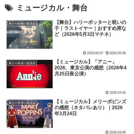
ミュージカル・舞台
【舞台】ハリーポッターと呪いの
舞台や映画の鑑賞録
子｜ラストイヤー｜おすすめ席な
ど（2026年5月3日マチネ）
2026.05.07
2026.05.08
【ミュージカル】「アニー」
舞台や映画の鑑賞録
2026、東京公演の感想（2026年4
月25日夜公演）
2026.04.26
【ミュージカル】メリーポピンズ
舞台や映画の鑑賞録
の感想（ネタバレあり）｜2026
年3月24日
2026.04.08