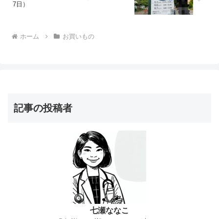
7日）
ホーム
お買いもの
記事の投稿者
七瀬ななこ