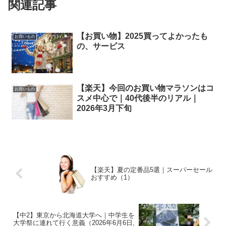
関連記事
【お買い物】2025買ってよかったも
お買いもの
の、サービス
【楽天】今回のお買い物マラソンはコ
お買いもの
スメ中心で｜40代後半のリアル｜
2026年3月下旬
【楽天】夏の定番品5選｜スーパーセール
おすすめ（1）
【中2】東京から北海道大学へ｜中学生を
大学祭に連れて行く意義（2026年6月6日,