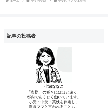
ホーム
小学校受験
小受のリアル体験談
記事の投稿者
七瀬ななこ
「奥様」の響きにはほど遠く、
都内であくせく働いています。
小受・中受・英検を伴走し、
教育ママと言われることも。