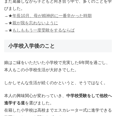
また葛藤しながら子どもと向き合う中で、多くのことを学
びました。
→★
年長10月、母が精神的に一番辛かった時期
→★
親が我を忘れないように
→★
もしももう一度受験をするならば
小学校入学後のこと
娘はご縁をいただいた小学校で充実した6年間を過ごし、
本人もこの小学校生活が大好きでした。
しかしそんな生活が続くのかというと、そうではなく。
本人の興味関心が変わっていき、
中学校受験をして他校へ
進学する道
を選びました。
在籍した小学校は高校までエスカレーター式に進学できる