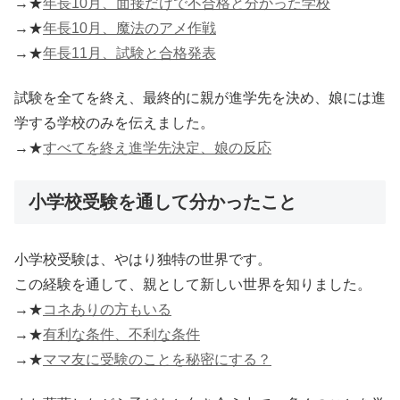
→★
年長10月、面接だけで不合格と分かった学校
→★
年長10月、魔法のアメ作戦
→★
年長11月、試験と合格発表
試験を全てを終え、最終的に親が進学先を決め、娘には進
学する学校のみを伝えました。
→★
すべてを終え進学先決定、娘の反応
小学校受験を通して分かったこと
小学校受験は、やはり独特の世界です。
この経験を通して、親として新しい世界を知りました。
→★
コネありの方もいる
→★
有利な条件、不利な条件
→★
ママ友に受験のことを秘密にする？