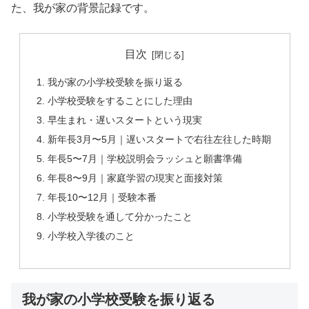
た、我が家の背景記録です。
目次
我が家の小学校受験を振り返る
小学校受験をすることにした理由
早生まれ・遅いスタートという現実
新年長3月〜5月｜遅いスタートで右往左往した時期
年長5〜7月｜学校説明会ラッシュと願書準備
年長8〜9月｜家庭学習の現実と面接対策
年長10〜12月｜受験本番
小学校受験を通して分かったこと
小学校入学後のこと
我が家の小学校受験を振り返る