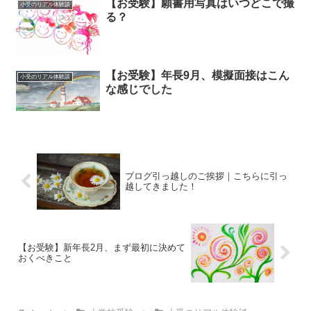
【お受験】願書用写真はいつどこで撮
小受のリアル体験談
る？
【お受験】年長9月、模擬面接はこん
小受のリアル体験談
な感じでした
ブログ引っ越しのご挨拶｜こちらに引っ
越してきました！
【お受験】新年長2月、まず最初に決めて
おくべきこと