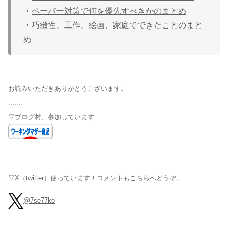
・
ペーパー対策で何を優先すべきかのまとめ
・
巧緻性、工作、絵画、家庭でできたことのまと
め
お読みいただきありがとうございます。
.......
▽ブログ村、参加しています
.......
▽X（twitter）使っています！コメントもこちらへどうぞ。
@7se77ko