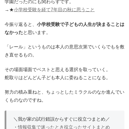
学園だったのにも関わらずです。
→★
小学校受験を経て7年目の秋に思うこと
今振り返ると、
小学校受験で子どもの人生が決まることは
なかった
と思います。
「レール」というものは本人の意思次第でいくらでもを敷
き直せるもの。
その場面場面でベストと思える選択を取っていく。
舵取りはどんどん子ども本人に委ねることになる。
努力の積み重ねと、ちょっとしたミラクルのなか進んでい
くものなのですね。
＼我が家の試行錯誤からすぐに役立つまとめ／
・
情報収集で迷ったとき役立ったサイトまとめ