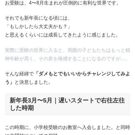
お受験は、4〜8月生まれが圧倒的に有利な世界です。
それでも新年長になる頃には、
「もしかしたら大丈夫かも？」
と思えるくらいには成長してきたように感じました。
実際に受験の世界に入ると、周囲の子どもたちはもっと精
神年齢が高く、その差を痛感することになるのですが…。
そんな経緯で
「ダメもとでもいいからチャレンジしてみよ
う」
と決意しました。
新年長3月〜5月｜遅いスタートで右往左往
した時期
この時期に、小学校受験のお教室へ入会しました。と同時