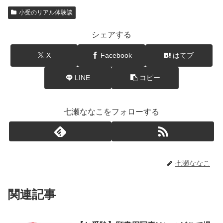
小受のリアル体験談
シェアする
X
Facebook
はてブ
LINE
コピー
七瀬ななこをフォローする
七瀬ななこ
関連記事