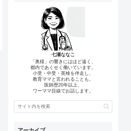
七瀬ななこ
「奥様」の響きにはほど遠く、
都内であくせく働いています。
小受・中受・英検を伴走し、
教育ママと言われることも。
医師歴20年以上、
ワーママ目線でお話します。
アーカイブ