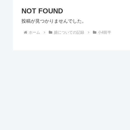
NOT FOUND
投稿が見つかりませんでした。
ホーム
娘についての記録
小4前半