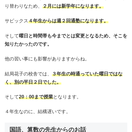
り替わりなため、
２月には新学年になります。
サピックス
４年生からは週２回通塾になります。
そして
曜日と時間帯も今までとは変更となるため、そこを
知りたかったのです。
他の習い事にも影響がありますからね。
結局花子の校舎では、
３年生の時通っていた曜日ではな
く、別の平日２日でした。
そして
20：00まで授業
となります。
４年生なのに、結構遅いです。
国語、算数の先生からのお話