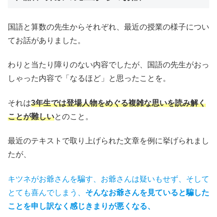
国語と算数の先生からそれぞれ、最近の授業の様子につい
てお話がありました。
わりと当たり障りのない内容でしたが、国語の先生がおっ
しゃった内容で「なるほど」と思ったことを。
それは
3年生では登場人物をめぐる複雑な思いを読み解く
ことが難しい
とのこと。
最近のテキストで取り上げられた文章を例に挙げられまし
たが、
キツネがお爺さんを騙す、お爺さんは疑いもせず、そして
とても喜んでしまう、
そんなお爺さんを見ていると騙した
ことを申し訳なく感じきまりが悪くなる、