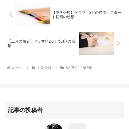
【中学受験】ドラマ「2月の勝者」スター
ト初回の感想
【二月の勝者】ドラマ第2話と第3話の感
想
ホーム
中学受験
SAPIX・2年3年
記事の投稿者