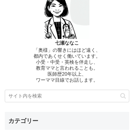
七瀬ななこ
「奥様」の響きにはほど遠く、
都内であくせく働いています。
小受・中受・英検を伴走し、
教育ママと言われることも。
医師歴20年以上、
ワーママ目線でお話します。
カテゴリー