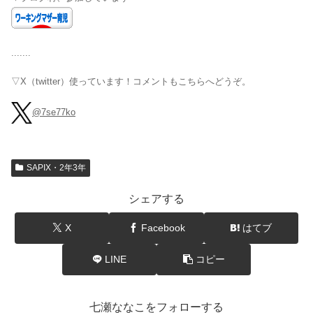
.......
▽X（twitter）使っています！コメントもこちらへどうぞ。
@7se77ko
SAPIX・2年3年
シェアする
X
Facebook
はてブ
LINE
コピー
七瀬ななこをフォローする