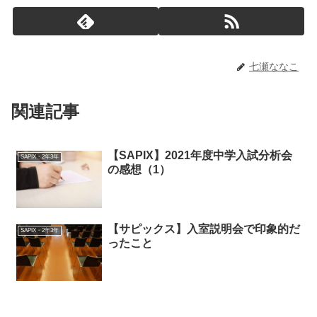
七瀬ななこ
関連記事
【SAPIX】2021年度中学入試分析会
SAPIX・2年3年
の感想（1）
【サピックス】入室説明会で印象的だ
SAPIX・2年3年
ったこと