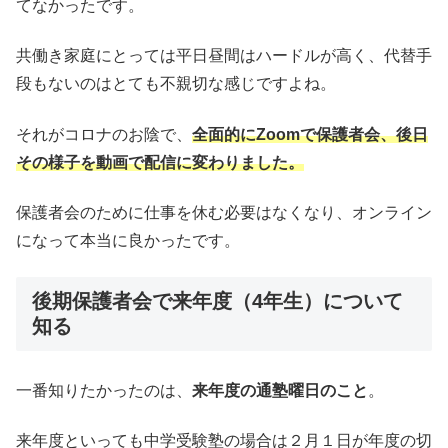
てなかったです。
共働き家庭にとっては平日昼間はハードルが高く、代替手
段もないのはとても不親切な感じですよね。
それがコロナのお陰で、
全面的にZoomで保護者会、後日
その様子を動画で配信に変わりました。
保護者会のために仕事を休む必要はなくなり、オンライン
になって本当に良かったです。
後期保護者会で来年度（4年生）について
知る
一番知りたかったのは、
来年度の通塾曜日のこと
。
来年度といっても中学受験塾の場合は２月１日が年度の切