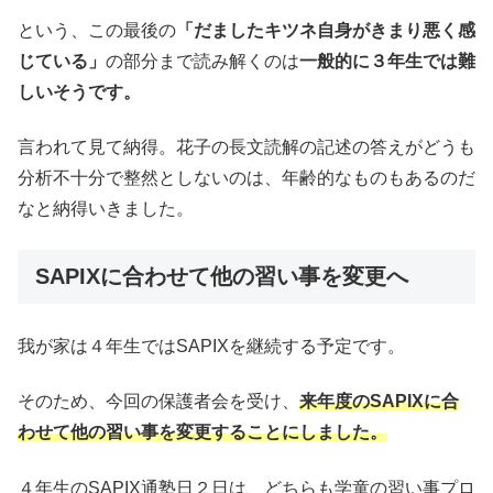
という、この最後の
「だましたキツネ自身がきまり悪く感
じている」
の部分まで読み解くのは
一般的に３年生では難
しいそうです。
言われて見て納得。花子の長文読解の記述の答えがどうも
分析不十分で整然としないのは、年齢的なものもあるのだ
なと納得いきました。
SAPIXに合わせて他の習い事を変更へ
我が家は４年生ではSAPIXを継続する予定です。
そのため、今回の保護者会を受け、
来年度のSAPIXに合
わせて他の習い事を変更することにしました。
４年生のSAPIX通塾日２日は、どちらも学童の習い事プロ