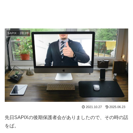
SAPIX・2年3年
2021.10.27
2025.06.23
先日SAPIXの後期保護者会がありましたので、その時の話
をば。