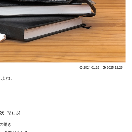
2024.01.16
2025.12.25
たよね。
次
の驚き