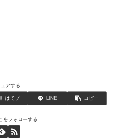
シェアする
はてブ
LINE
コピー
こをフォローする