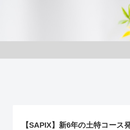
【SAPIX】新6年の土特コース