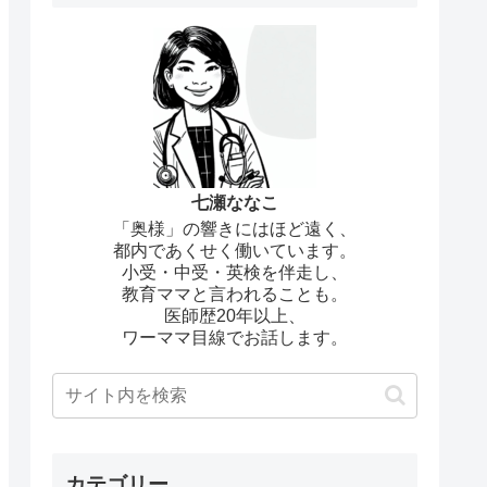
七瀬ななこ
「奥様」の響きにはほど遠く、
都内であくせく働いています。
小受・中受・英検を伴走し、
教育ママと言われることも。
医師歴20年以上、
ワーママ目線でお話します。
カテゴリー