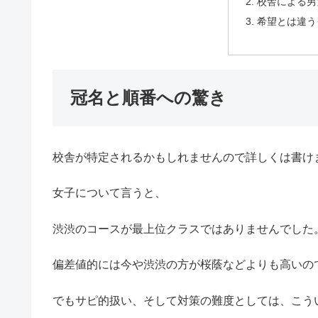
校舎による男
希望とは違う
冠名と順番への驚き
校舎が特定されるかもしれませんので詳しくは書け
女子について言うと、
渋渋のコースが最上位クラスではありませんでした
偏差値的には今や渋渋の方が桜蔭などよりも高いの
でもサピ的扱い、そして対策の難度としては、こう