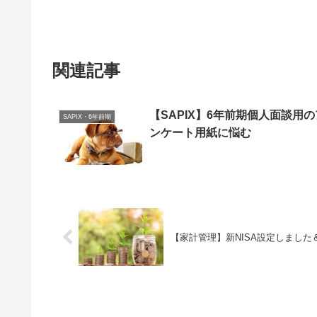
関連記事
【SAPIX】6年前期個人面談用の
SAPIX・6年前期
ンケート用紙に悩む
【家計管理】新NISA設定しました