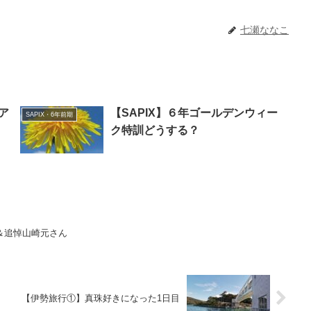
七瀬ななこ
ア
【SAPIX】６年ゴールデンウィー
SAPIX・6年前期
ク特訓どうする？
＆追悼山崎元さん
【伊勢旅行①】真珠好きになった1日目