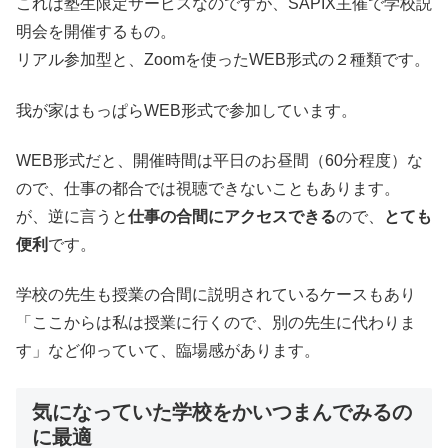
これは塾生限定サービスなのですが、SAPIX主催で学校説
明会を開催するもの。
リアル参加型と、Zoomを使ったWEB形式の２種類です。
我が家はもっぱらWEB形式で参加しています。
WEB形式だと、開催時間は平日のお昼間（60分程度）な
ので、仕事の都合では視聴できないこともあります。
が、逆に言うと
仕事の合間にアクセスできる
ので、
とても
便利
です。
学校の先生も授業の合間に説明されているケースもあり
「ここからは私は授業に行くので、別の先生に代わりま
す」など仰っていて、臨場感があります。
気になっていた学校をかいつまんでみるの
に最適