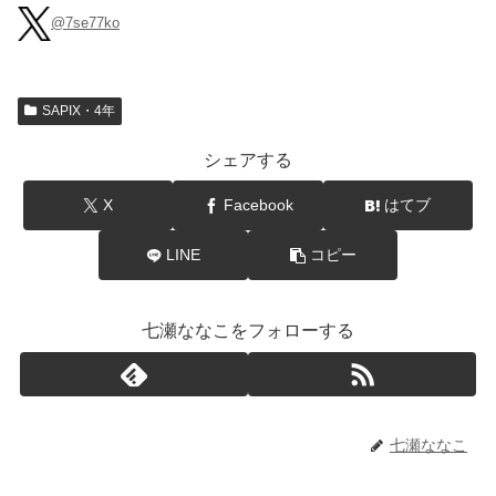
@7se77ko
SAPIX・4年
シェアする
X
Facebook
はてブ
LINE
コピー
七瀬ななこをフォローする
七瀬ななこ