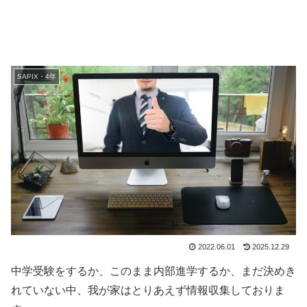
SAPIX・4年
2022.06.01
2025.12.29
中学受験をするか、このまま内部進学するか、まだ決めき
れていない中、我が家はとりあえず情報収集しておりま