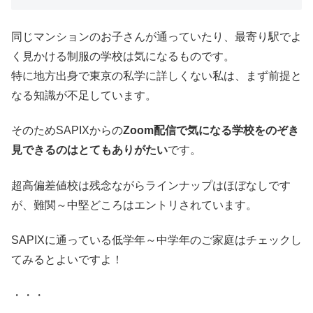
同じマンションのお子さんが通っていたり、最寄り駅でよ
く見かける制服の学校は気になるものです。
特に地方出身で東京の私学に詳しくない私は、まず前提と
なる知識が不足しています。
そのためSAPIXからの
Zoom配信で気になる学校をのぞき
見できるのはとてもありがたい
です。
超高偏差値校は残念ながらラインナップはほぼなしです
が、難関～中堅どころはエントリされています。
SAPIXに通っている低学年～中学年のご家庭はチェックし
てみるとよいですよ！
・・・