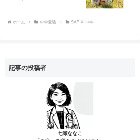
ホーム
中学受験
SAPIX・4年
記事の投稿者
七瀬ななこ