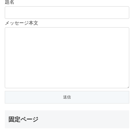
題名
メッセージ本文
固定ページ