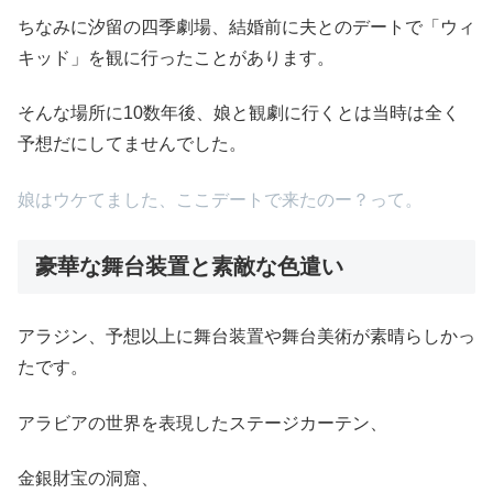
ちなみに汐留の四季劇場、結婚前に夫とのデートで「ウィ
キッド」を観に行ったことがあります。
そんな場所に10数年後、娘と観劇に行くとは当時は全く
予想だにしてませんでした。
娘はウケてました、ここデートで来たのー？って。
豪華な舞台装置と素敵な色遣い
アラジン、予想以上に舞台装置や舞台美術が素晴らしかっ
たです。
アラビアの世界を表現したステージカーテン、
金銀財宝の洞窟、