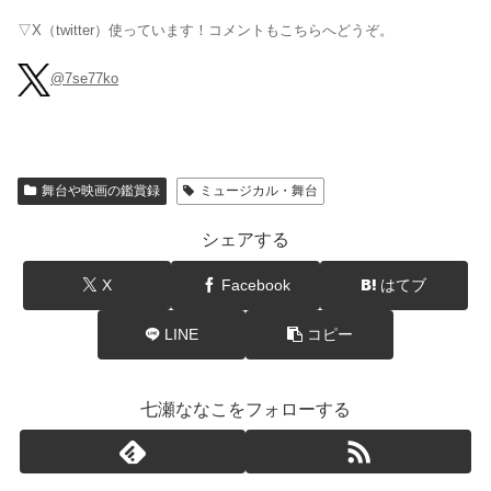
▽X（twitter）使っています！コメントもこちらへどうぞ。
@7se77ko
舞台や映画の鑑賞録
ミュージカル・舞台
シェアする
X
Facebook
はてブ
LINE
コピー
七瀬ななこをフォローする