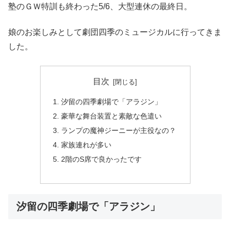
塾のＧＷ特訓も終わった5/6、大型連休の最終日。
娘のお楽しみとして劇団四季のミュージカルに行ってきま
した。
目次
汐留の四季劇場で「アラジン」
豪華な舞台装置と素敵な色遣い
ランプの魔神ジーニーが主役なの？
家族連れが多い
2階のS席で良かったです
汐留の四季劇場で「アラジン」