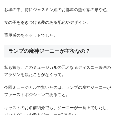
お城の中、特にジャスミン姫のお部屋の壁や窓の形や色、
女の子を惹きつける夢のある配色やデザイン。
重厚感のあるセットでした。
ランプの魔神ジーニーが主役なの？
私も娘も、このミュージカルの元となるディズニー映画の
アラジンを観たことがなくって。
今回ミュージカルで驚いたのは、ランプの魔神ジーニーが
ファーストポジションであること。
キャストのお名前紹介でも、ジーニーが一番上でしたし、
ソロのダンスや歌もジーニーが1番多い。