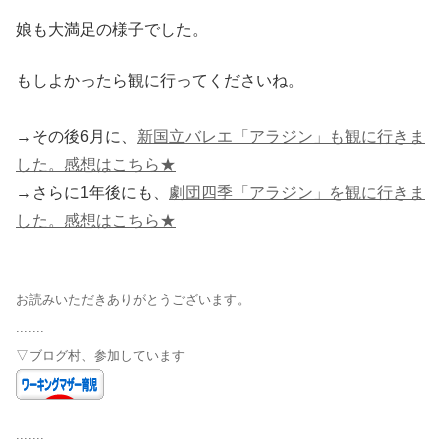
娘も大満足の様子でした。
もしよかったら観に行ってくださいね。
→その後6月に、
新国立バレエ「アラジン」も観に行きま
した。感想はこちら★
→さらに1年後にも、
劇団四季「アラジン」を観に行きま
した。感想はこちら★
お読みいただきありがとうございます。
.......
▽ブログ村、参加しています
.......