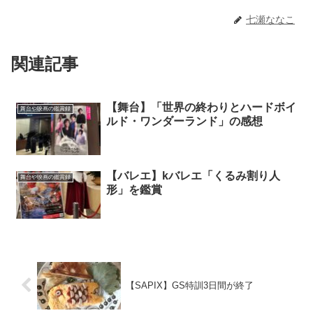
七瀬ななこ
関連記事
【舞台】「世界の終わりとハードボイ
舞台や映画の鑑賞録
ルド・ワンダーランド」の感想
【バレエ】kバレエ「くるみ割り人
舞台や映画の鑑賞録
形」を鑑賞
【SAPIX】GS特訓3日間が終了