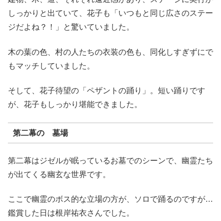
しっかりと出ていて、花子も「いつもと同じ広さのステー
ジだよね？！」と驚いていました。
木の葉の色、村の人たちの衣装の色も、同化しすぎずにで
もマッチしていました。
そして、花子待望の「ペザントの踊り」。短い踊りです
が、花子もしっかり堪能できました。
第二幕の 墓場
第二幕はジゼルが眠っているお墓でのシーンで、幽霊たち
が出てくる幽玄な世界です。
ここで幽霊のボス的な立場の方が、ソロで踊るのですが…
鑑賞した日は根岸祐衣さんでした。