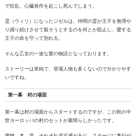
で狂乱、心臓発作を起こし死んでしまう。
霊（ウィリ）になったジゼルは、仲間の霊が王子を無理や
り踊り続けさせて殺そうとするのを何とか阻止し、愛する
王子の命を守って別れる。
そんな乙女の一途な愛の物語となっております。
ストーリーは単純で、登場人物も多くないので分かりやす
いですね。
第一幕 村の場面
第一幕は村の場面からスタートするのですが、この秋の中
世ヨーロッパの村のセットが素晴らしかったです。
建物、木、道、それぞれ遠近感があり、ステージに奥行が