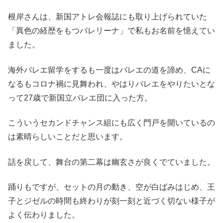
根岸さんは、新国アトレ会報誌にも取り上げられていた
「異色の経歴をもつバレリーナ」で私もお名前を憶えてい
ました。
海外バレエ留学をするも一度はバレエの道を諦め、CAに
なるもコロナ禍に見舞われ、やはりバレエをやりたいとな
って27歳で新国立バレエ団に入った方。
こういうセカンドチャンス組にも広く門戸を開いているの
は素晴らしいことだと思います。
話を戻して、舞台の第二幕は幽玄さが良くでていました。
踊りもですが、セットの月の動き、空が白ばみはじめ、王
子とジゼルの時間も終わりが刻一刻と近づく切ない様子が
よく伝わりました。