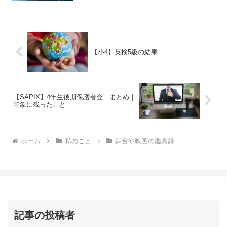
【小4】英検5級の結果
【SAPIX】4年生後期保護者会｜まとめ｜
印象に残ったこと
ホーム
私のこと
舞台や映画の鑑賞録
記事の投稿者