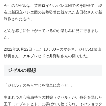
今回のジゼルは、英国ロイヤルバレエ団で名を馳せて、現
在は新国立バレエ団の芸塾監督に就かれた吉田都さんが新
制作されたもの。
どんな感じに仕上がっているのか楽しみに見に行きまし
た。
2022年10月22日（土）13：00～のマチネ、ジゼルは柴山
紗帆さん、アルブレヒドは井澤駿さんの回でした。
ジゼルの感想
「ジゼル」のあらすじを簡単に言うと…
生まれつき心疾患持ちの村娘（ジゼル）が、身分を隠した
王子（アブルレヒト）に弄ばれて捨てられ、そのショック