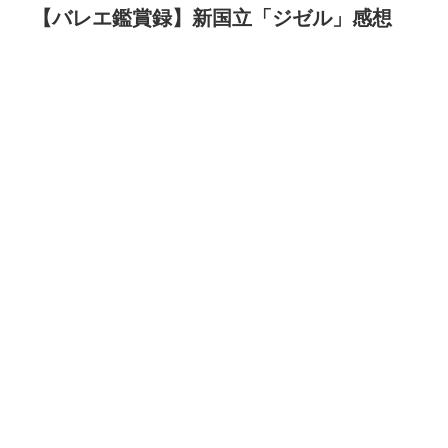
【バレエ鑑賞録】新国立「ジゼル」感想