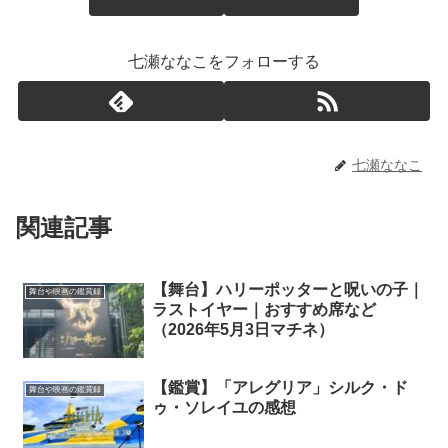
七瀬ななこをフォローする
七瀬ななこ
関連記事
【舞台】ハリーポッターと呪いの子｜
舞台や映画の鑑賞録
ラストイヤー｜おすすめ席など
（2026年5月3日マチネ）
【鑑賞】「アレグリア」シルク・ド
舞台や映画の鑑賞録
ゥ・ソレイユの感想