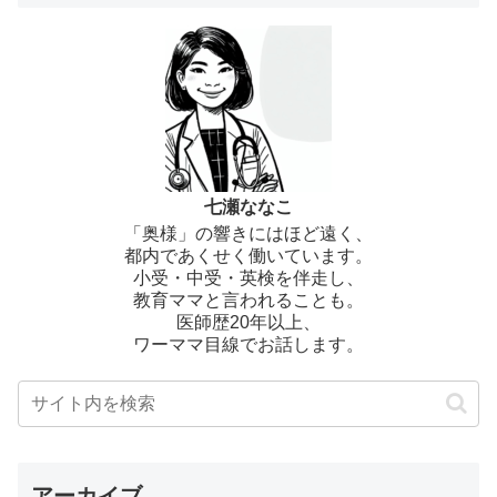
七瀬ななこ
「奥様」の響きにはほど遠く、
都内であくせく働いています。
小受・中受・英検を伴走し、
教育ママと言われることも。
医師歴20年以上、
ワーママ目線でお話します。
アーカイブ