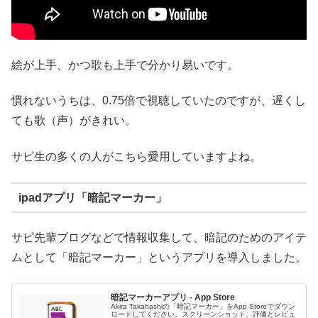
絵が上手、かつ歌も上手で分かり易いです。
慣れないうちは、0.75倍で視聴していたのですが、遅くし
ても歌（声）がきれい。
サピ生の多くの人がこちら愛用していますよね。
ipadアプリ「暗記マーカー」
サピ先輩ブログなどで情報収集して、暗記のためのアイテ
ムとして「暗記マーカー」というアプリを導入しました。
暗記マーカーアプリ - App Store
Akira Takahashiの「暗記マーカー」をApp Storeでダウン
ロードしてください。スクリーンショット、評価とレビュ