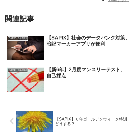
関連記事
【SAPIX】社会のデータバンク対策、
SAPIX・6年前期
暗記マーカーアプリが便利
【新6年】2月度マンスリーテスト、
SAPIX・6年前期
自己採点
【SAPIX】６年ゴールデンウィーク特訓
どうする？