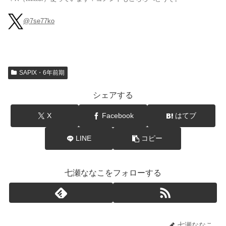
@7se77ko
SAPIX・6年前期
シェアする
X
Facebook
はてブ
LINE
コピー
七瀬ななこをフォローする
七瀬ななこ