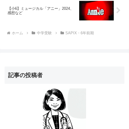
【小6】ミュージカル「アニー」2024、
感想など
ホーム
中学受験
SAPIX・6年前期
記事の投稿者