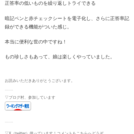
正答率の低いものを繰り返しトライできる
暗記ペンと赤チェックシートを電子化し、さらに正答率記
録ができる機能がついた感じ。
本当に便利な世の中ですね！
もの珍しさもあって、娘は楽しくやっていました。
お読みいただきありがとうございます。
.......
▽ブログ村、参加しています
.......
▽X（twitter）使っています！コメントもこちらへどうぞ。