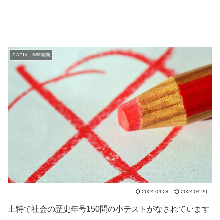
SAPIX・6年前期
2024.04.28
2024.04.29
土特で社会の歴史年号150問の小テストがなされています