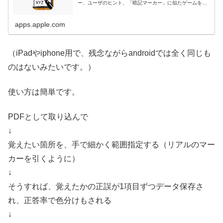
ー、ユーザのヒント、「暗記マーカー」に似たゲームを
見...
apps.apple.com
（iPadやiphone用で、残念ながらandroidでは全く同じも
のはないみたいです。）
使い方は簡単です。
PDFとして取り込んで
↓
覚えたい箇所を、手で細かく範囲指定する（リアルのマー
カーを引くように）
↓
そうすれば、覚えたかの正誤が1項目ずつデータ保存さ
れ、正答率で色分けもされる
↓