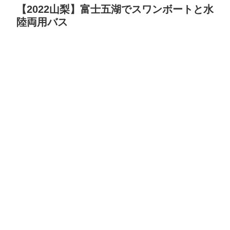
【2022山梨】富士五湖でスワンボートと水
陸両用バス