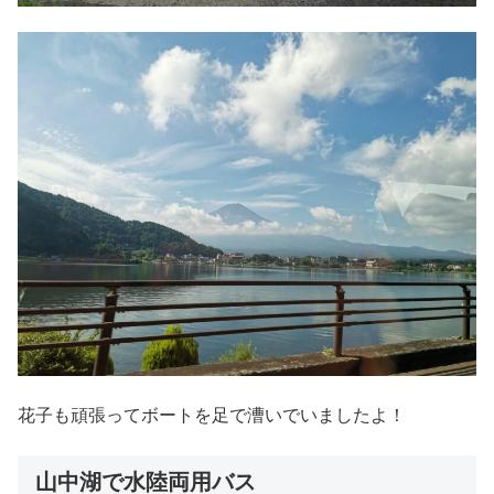
花子も頑張ってボートを足で漕いでいましたよ！
山中湖で水陸両用バス