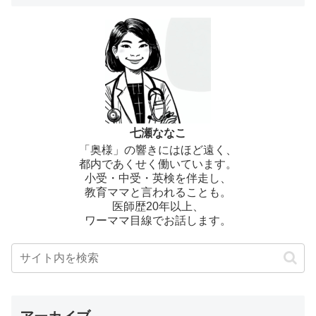
七瀬ななこ
「奥様」の響きにはほど遠く、
都内であくせく働いています。
小受・中受・英検を伴走し、
教育ママと言われることも。
医師歴20年以上、
ワーママ目線でお話します。