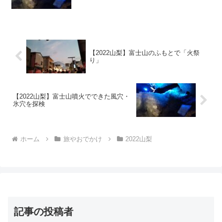
【2022山梨】富士山のふもとで「火祭
り」
【2022山梨】富士山噴火でできた風穴・
氷穴を探検
ホーム
旅やおでかけ
2022山梨
記事の投稿者