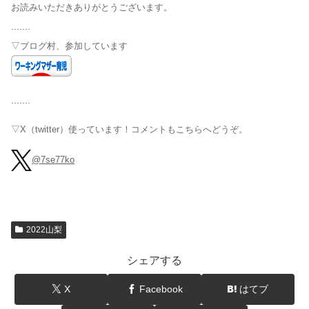
お読みいただきありがとうございます。
.......
▽ブログ村、参加しています
.......
▽X（twitter）使っています！コメントもこちらへどうぞ。
@7se77ko
2022山梨
シェアする
X
Facebook
はてブ