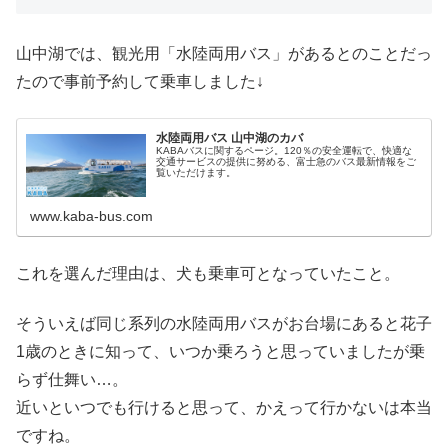
山中湖では、観光用「水陸両用バス」があるとのことだっ
たので事前予約して乗車しました↓
水陸両用バス 山中湖のカバ
KABAバスに関するページ。120％の安全運転で、快適な
交通サービスの提供に努める、富士急のバス最新情報をご
覧いただけます。
www.kaba-bus.com
これを選んだ理由は、犬も乗車可となっていたこと。
そういえば同じ系列の水陸両用バスがお台場にあると花子
1歳のときに知って、いつか乗ろうと思っていましたが乗
らず仕舞い…。
近いといつでも行けると思って、かえって行かないは本当
ですね。