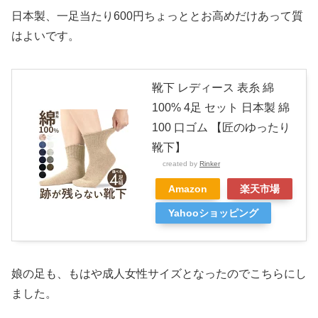
日本製、一足当たり600円ちょっととお高めだけあって質
はよいです。
靴下 レディース 表糸 綿
100% 4足 セット 日本製 綿
100 口ゴム 【匠のゆったり
靴下】
created by
Rinker
Amazon
楽天市場
Yahooショッピング
娘の足も、もはや成人女性サイズとなったのでこちらにし
ました。