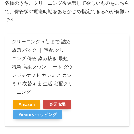
冬物のうち、クリーニング後保管して欲しいものをこちら
で。保管後の返送時期をあらかじめ指定できるのが有難い
です。
クリーニング 5点 まで 詰め
放題 パック ｜ 宅配 クリー
ニング 保管 染み抜き 最短
特急 高級ダウン コート ダウ
ンジャケット カシミア カシ
ミヤ 衣替え 新生活 宅配クリ
ーニング
Amazon
楽天市場
Yahooショッピング