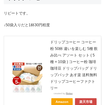
リピートです。
↓50袋入りだと1杯30円程度
ドリップコーヒー コーヒー
粉 50杯 違いを楽しむ 5種 飲
み比べ アソート セット ( 5
種 × 10袋 ) コーヒー粉 珈琲
珈琲豆 ドリップバッグ ドリ
ップパック あす楽 送料無料
ドリップコーヒーファクト
リー
created by
Rinker
Amazon
楽天市場