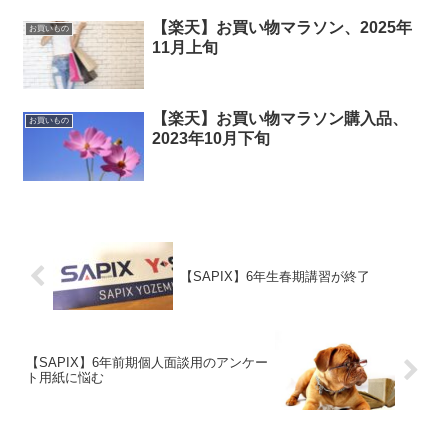
【楽天】お買い物マラソン、2025年
お買いもの
11月上旬
【楽天】お買い物マラソン購入品、
お買いもの
2023年10月下旬
【SAPIX】6年生春期講習が終了
【SAPIX】6年前期個人面談用のアンケー
ト用紙に悩む