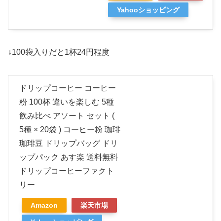
Yahooショッピング
↓100袋入りだと1杯24円程度
ドリップコーヒー コーヒー
粉 100杯 違いを楽しむ 5種
飲み比べ アソート セット (
5種 × 20袋 ) コーヒー粉 珈琲
珈琲豆 ドリップバッグ ドリ
ップパック あす楽 送料無料
ドリップコーヒーファクト
リー
Amazon
楽天市場