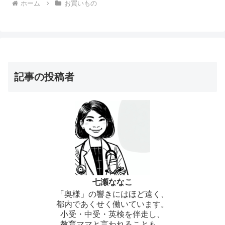
ホーム
お買いもの
記事の投稿者
七瀬ななこ
「奥様」の響きにはほど遠く、
都内であくせく働いています。
小受・中受・英検を伴走し、
教育ママと言われることも。