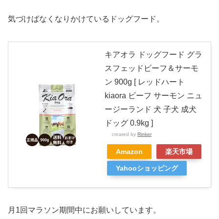
気づけばなくなりかけているドッグフード。
キアオラ ドッグフード グラ
スフェッドビーフ＆サーモ
ン 900g [ レッドハート
kiaora ビーフ サーモン ニュ
ージーランド 犬 子犬 成犬
ドッグ 0.9kg ]
created by
Rinker
Amazon
楽天市場
Yahooショッピング
月1回マラソン期間中にお願いしています。