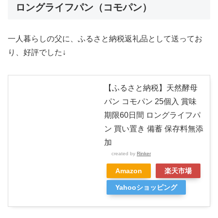
ロングライフパン（コモパン）
一人暮らしの父に、ふるさと納税返礼品として送ってお
り、好評でした↓
【ふるさと納税】天然酵母
パン コモパン 25個入 賞味
期限60日間 ロングライフパ
ン 買い置き 備蓄 保存料無添
加
created by
Rinker
Amazon
楽天市場
Yahooショッピング