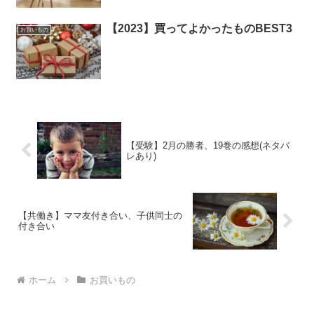
【2023】買ってよかったものBEST3
お買いもの
【受験】2月の勝者、19巻の感想(ネタバ
レあり)
【共働き】ママ友付き合い、子供同士の
付き合い
ホーム
お買いもの