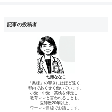
記事の投稿者
七瀬ななこ
「奥様」の響きにはほど遠く、
都内であくせく働いています。
小受・中受・英検を伴走し、
教育ママと言われることも。
医師歴20年以上、
ワーママ目線でお話します。