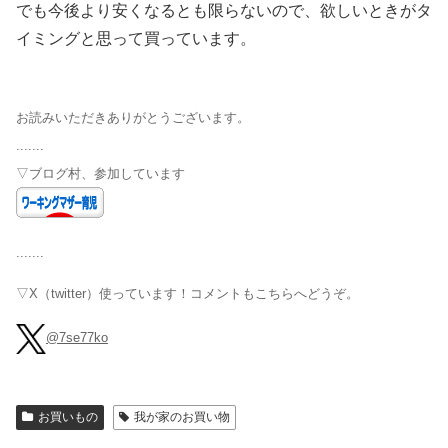
でも今後より安くなるとも限らないので、欲しいときがタ
イミングと思って買っています。
お読みいただきありがとうございます。
.......
▽ブログ村、参加しています
.......
▽X（twitter）使っています！コメントもこちらへどうぞ。
@7se77ko
お買いもの
我が家のお買い物