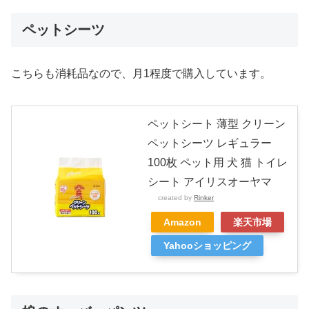
ペットシーツ
こちらも消耗品なので、月1程度で購入しています。
ペットシート 薄型 クリーン
ペットシーツ レギュラー
100枚 ペット用 犬 猫 トイレ
シート アイリスオーヤマ
created by
Rinker
Amazon
楽天市場
Yahooショッピング