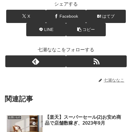
シェアする
X
Facebook
はてブ
LINE
コピー
七瀬ななこをフォローする
七瀬ななこ
関連記事
【楽天】スーパーセール(2)お安め商
お買いもの
品で店舗数稼ぎ、2023年9月