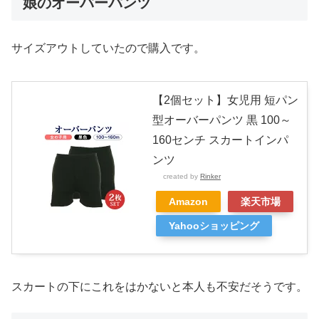
娘のオーバーパンツ
サイズアウトしていたので購入です。
【2個セット】女児用 短パン
型オーバーパンツ 黒 100～
160センチ スカートインパ
ンツ
created by
Rinker
Amazon
楽天市場
Yahooショッピング
スカートの下にこれをはかないと本人も不安だそうです。