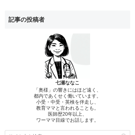
記事の投稿者
七瀬ななこ
「奥様」の響きにはほど遠く、
都内であくせく働いています。
小受・中受・英検を伴走し、
教育ママと言われることも。
医師歴20年以上、
ワーママ目線でお話します。