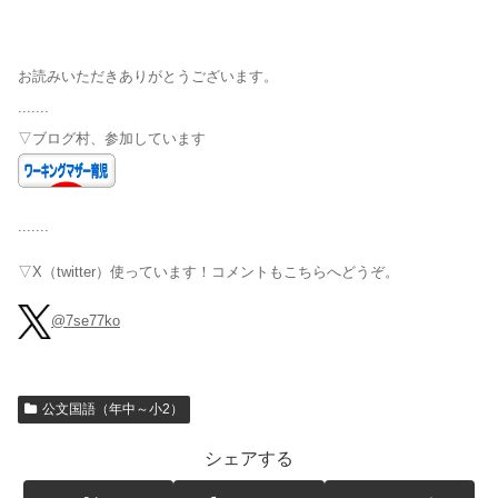
お読みいただきありがとうございます。
.......
▽ブログ村、参加しています
.......
▽X（twitter）使っています！コメントもこちらへどうぞ。
@7se77ko
公文国語（年中～小2）
シェアする