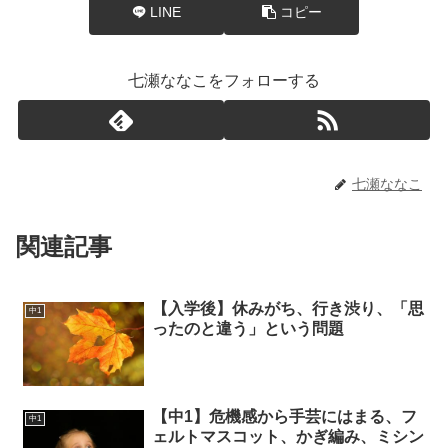
LINE
コピー
七瀬ななこをフォローする
七瀬ななこ
関連記事
【入学後】休みがち、行き渋り、「思
中1
ったのと違う」という問題
【中1】危機感から手芸にはまる、フ
中1
ェルトマスコット、かぎ編み、ミシン