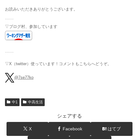
お読みいただきありがとうございます。
.......
▽ブログ村、参加しています
.......
▽X（twitter）使っています！コメントもこちらへどうぞ。
@7se77ko
中1
中高生活
シェアする
X
Facebook
はてブ