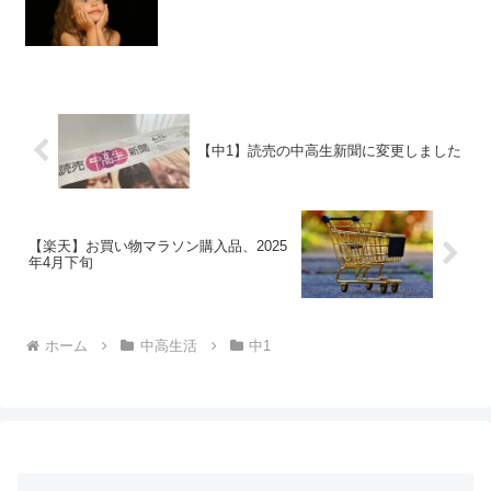
【中1】読売の中高生新聞に変更しました
【楽天】お買い物マラソン購入品、2025
年4月下旬
ホーム
中高生活
中1