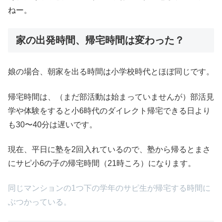
ねー。
家の出発時間、帰宅時間は変わった？
娘の場合、朝家を出る時間は小学校時代とほぼ同じです。
帰宅時間は、（まだ部活動は始まっていませんが）部活見
学や体験をすると小6時代のダイレクト帰宅できる日より
も30〜40分は遅いです。
現在、平日に塾を2回入れているので、塾から帰るとまさ
にサピ小6の子の帰宅時間（21時ころ）になります。
同じマンションの1つ下の学年のサピ生が帰宅する時間に
ぶつかっている。