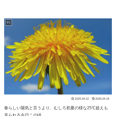
中1
2025.04.22
2026.04.16
春らしい陽気と言うより、むしろ初夏の様な25℃超えも
見られる今日この頃。