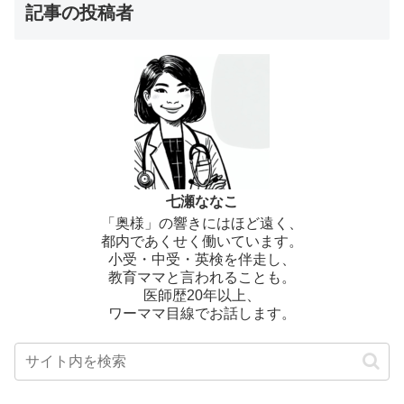
記事の投稿者
七瀬ななこ
「奥様」の響きにはほど遠く、
都内であくせく働いています。
小受・中受・英検を伴走し、
教育ママと言われることも。
医師歴20年以上、
ワーママ目線でお話します。