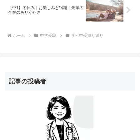
【中1】冬休み｜お楽しみと宿題｜先輩の
存在のありがたさ
ホーム
中学受験
サピ中受振り返り
記事の投稿者