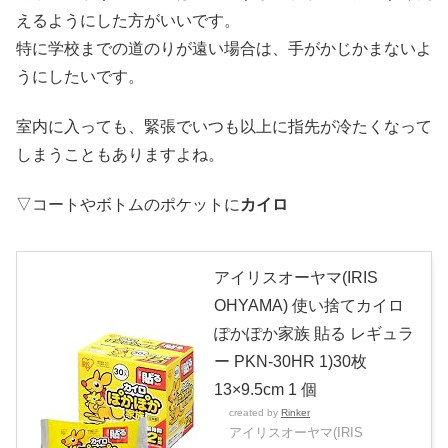
えるようにした方がいいです。
特に学校までの道のりが遠い場合は、手がかじかまないよ
うにしたいです。
室内に入っても、緊張でいつも以上に指先が冷たくなって
しまうこともありますよね。
▽コートやボトムのポケットに
カイロ
アイリスオーヤマ(IRIS
OHYAMA) 使い捨てカイロ
ぽかぽか家族 貼る レギュラ
ー PKN-30HR 1)30枚
13×9.5cm 1 個
created by
Rinker
アイリスオーヤマ(IRIS