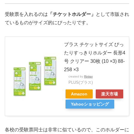
受験票を入れるのは
「チケットホルダー」
として市販され
ているものがサイズ的にぴったりです。
プラス チケットサイズ ぴっ
たりすっきりホルダー 長形4
号 クリアー 30枚 (10 ×3) 88-
258 ×3
created by
Rinker
PLUS(プラス)
Amazon
楽天市場
Yahooショッピング
各校の受験票同士は非常に似ているので、このホルダーに