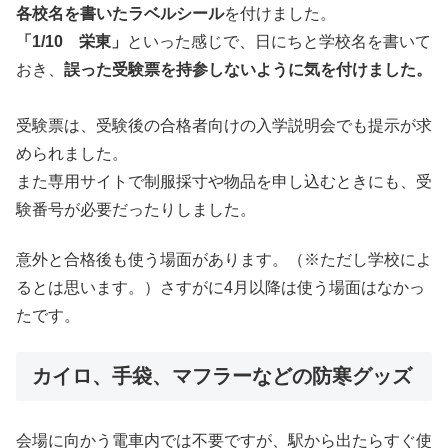
各校名を書いたラベルシール
を付けました。
「1/10 栄東」
といった感じで、日にちと学校名を書いて
おき、
誤った受験票を持参しないように気を付けました。
受験票は、受験後の合格者向けの入学説明会でも提示が求
められました。
また専用サイトで制服採寸や物品を申し込むときにも、受
験番号が必要だったりしました。
意外と合格後も使う場面があります。（※ただし学校によ
るとは思います。）さすがに4月以降は使う場面はなかっ
たです。
カイロ、手袋、マフラーなどの防寒グッズ
会場に向かう電車内では不要ですが、駅から出たらすぐ使