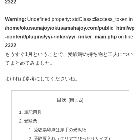
2322
Warning
: Undefined property: stdClass::$access_token in
/home/okusamajoy/okusamahajoy.com/public_html/wp
-content/plugins/yyi-rinker/yyi_rinker_main.php
on line
2322
もうすぐ1月ということで、受験時の持ち物と工夫につい
てまとめてみました。
よければ参考にしてくださいね。
目次
筆記用具
受験票
受験票印刷は厚手の光沢紙
受験票入れ（クリアでぴったりサイズ）