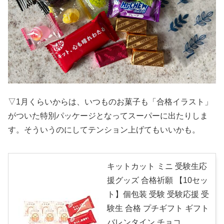
▽1月くらいからは、いつものお菓子も「合格イラスト」
がついた特別パッケージとなってスーパーに出たりしま
す。そういうのにしてテンション上げてもいいかも。
キットカット ミニ 受験生応
援グッズ 合格祈願 【10セッ
ト】個包装 受験 受験応援 受
験生 合格 プチギフト ギフト
バレンタイン チョコ