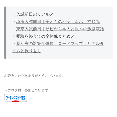
＼入試前日のリアル／
・
埼玉入試前日｜子どもの不安、暗示、神頼み
・
東京入試前日｜サピから本人と親への激励電話
＼受験を終えての全体像まとめ／
・
我が家の対策全体像｜ロードマップ｜リアルタ
イムと振り返り
お読みいただきありがとうございます。
.......
▽ブログ村、参加しています
.......