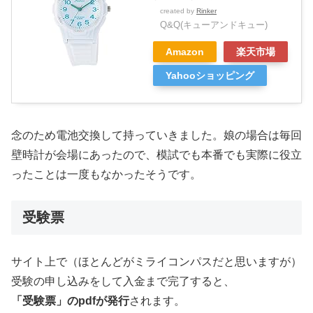
created by
Rinker
Q&Q(キューアンドキュー)
Amazon
楽天市場
Yahooショッピング
念のため電池交換して持っていきました。娘の場合は毎回
壁時計が会場にあったので、模試でも本番でも実際に役立
ったことは一度もなかったそうです。
受験票
サイト上で（ほとんどがミライコンパスだと思いますが）
受験の申し込みをして入金まで完了すると、
「受験票」のpdfが発行
されます。