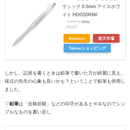
ラシック 0.5mm アイスホワ
イト HDG50RIW
created by
Rinker
PILOT
Amazon
楽天市場
Yahooショッピング
しかし、記述を書くときは鉛筆で書いた方が綺麗に見え、
採点の先生の心象も良いかも？ということで鉛筆も併用し
ました。
▽
鉛筆
は「合格祈願」などの印字があるとＮＧなのでシン
プルなものを書い足し