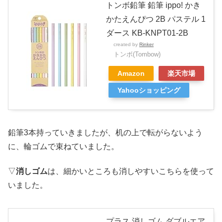
トンボ鉛筆 鉛筆 ippo! かき
かたえんぴつ 2B パステル 1
ダース KB-KNPT01-2B
created by
Rinker
トンボ(Tombow)
Amazon
楽天市場
Yahooショッピング
鉛筆3本持っていきましたが、机の上で転がらないよう
に、輪ゴムで束ねていました。
▽
消しゴム
は、細かいところも消しやすいこちらを使って
いました。
プラス 消しゴム ダブルエア