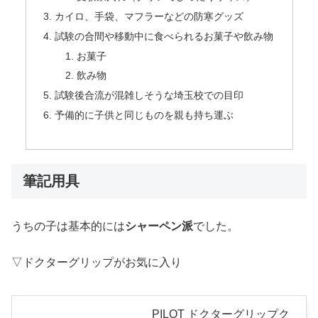
カイロ、手袋、マフラーなどの防寒グッズ
試験の合間や移動中に食べられるお菓子や飲み物
お菓子
飲み物
試験後合流が混雑しそうな埼玉校での目印
予備的に子供と同じものを親も持ち運ぶ
筆記用具
うちの子は基本的には
シャーペン派
でした。
▽ドクターグリップがお気に入り
PILOT ドクターグリップク