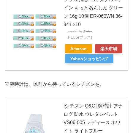
イン もっとあんしん グリー
ン 16g 10個 ER-060WN 36-
941 ×10
created by
Rinker
PLUS(プラス)
Amazon
楽天市場
Yahooショッピング
▽腕時計は、以前から持っているシチズンを。
[シチズン Q&Q] 腕時計 アナ
ログ 防水 ウレタンベルト
VS06-005 レディース ホワ
イト ライトブルー