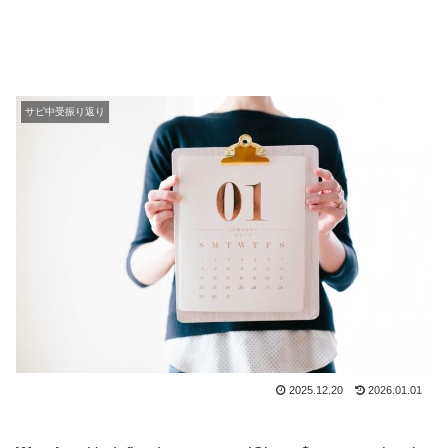
サピ中受振り返り
2025.12.20
2026.01.01