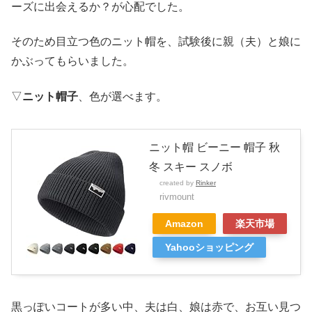
ーズに出会えるか？が心配でした。
そのため目立つ色のニット帽を、試験後に親（夫）と娘に
かぶってもらいました。
▽
ニット帽子
、色が選べます。
ニット帽 ビーニー 帽子 秋
冬 スキー スノボ
created by
Rinker
rivmount
Amazon
楽天市場
Yahooショッピング
黒っぽいコートが多い中、夫は白、娘は赤で、お互い見つ