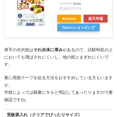
created by
Rinker
PLUS(プラス)
Amazon
楽天市場
Yahooショッピング
厚手の光沢紙は
それ自体に厚み
があるので、試験時机の上
においても飛ばされにくいし、他の紙とまぎれにくいで
す。
裏に両面テープを貼る方法をおすすめしている方もいます
が、
学校によっては願書にＮＧと明記してあったりますので要
確認ですね。
受験票入れ（クリアでぴったりサイズ）