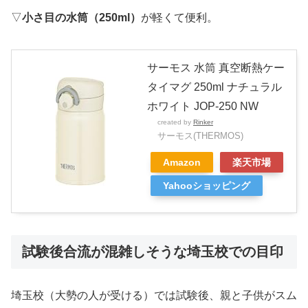
▽
小さ目の水筒（250ml）
が軽くて便利。
サーモス 水筒 真空断熱ケー
タイマグ 250ml ナチュラル
ホワイト JOP-250 NW
created by
Rinker
サーモス(THERMOS)
Amazon
楽天市場
Yahooショッピング
試験後合流が混雑しそうな埼玉校での目印
埼玉校（大勢の人が受ける）では試験後、親と子供がスム