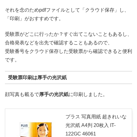
それを念のためpdfファイルとして「クラウド保存」し、
「印刷」がおすすめです。
受験票がどこに行ったか？すぐ出てこないこともあるし、
合格発表などを出先で確認することもあるので、
受験番号をクラウド保存した受験票から確認できると便利
です。
受験票印刷は厚手の光沢紙
顔写真も載るで
厚手の光沢紙
に印刷しました。
プラス 写真用紙 超きれいな
光沢紙 A4判 20枚入 IT-
122GC 46061