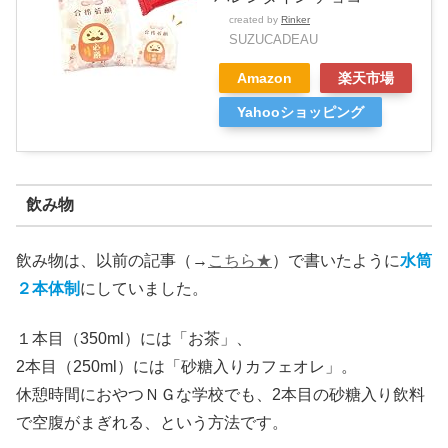
created by
Rinker
SUZUCADEAU
Amazon
楽天市場
Yahooショッピング
飲み物
飲み物は、以前の記事（→
こちら★
）で書いたように
水筒
２本体制
にしていました。
１本目（350ml）には「お茶」、
2本目（250ml）には「砂糖入りカフェオレ」。
休憩時間におやつＮＧな学校でも、2本目の砂糖入り飲料
で空腹がまぎれる、という方法です。