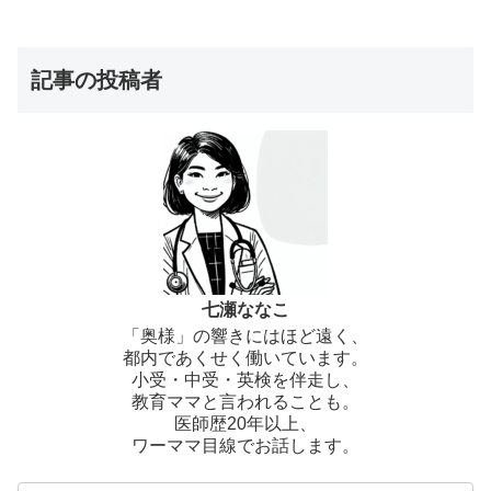
記事の投稿者
七瀬ななこ
「奥様」の響きにはほど遠く、
都内であくせく働いています。
小受・中受・英検を伴走し、
教育ママと言われることも。
医師歴20年以上、
ワーママ目線でお話します。