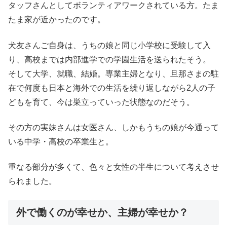
タッフさんとしてボランティアワークされている方。たま
たま家が近かったのです。
犬友さんご自身は、うちの娘と同じ小学校に受験して入
り、高校までは内部進学での学園生活を送られたそう。
そして大学、就職、結婚。専業主婦となり、旦那さまの駐
在で何度も日本と海外での生活を繰り返しながら2人の子
どもを育て、今は巣立っていった状態なのだそう。
その方の実妹さんは女医さん、しかもうちの娘が今通って
いる中学・高校の卒業生と。
重なる部分が多くて、色々と女性の半生について考えさせ
られました。
外で働くのが幸せか、主婦が幸せか？