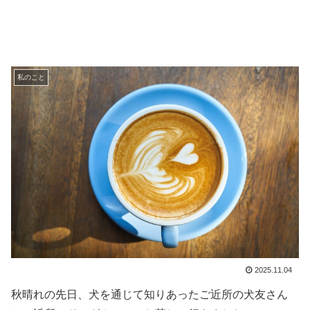
私のこと
2025.11.04
秋晴れの先日、犬を通じて知りあったご近所の犬友さん