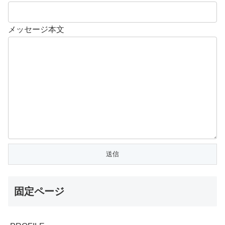
メッセージ本文
固定ページ