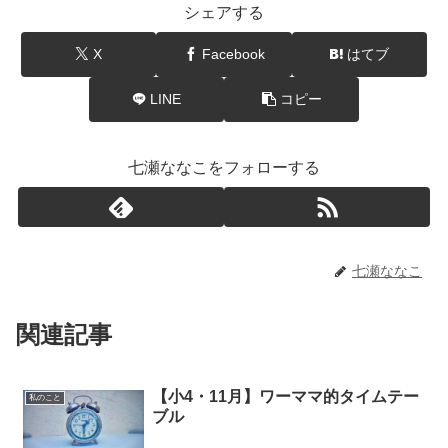
シェアする
X
Facebook
はてブ
LINE
コピー
七瀬ななこをフォローする
七瀬ななこ
関連記事
【小4・11月】ワーママ的タイムテー
私のこと
ブル