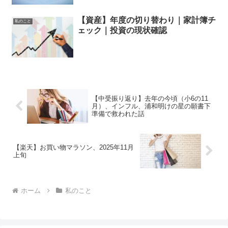
【資産】年度の切り替わり｜家計簿チ
私のこと
ェック｜投資の現状確認
【中受振り返り】去年の今頃（小6の11
月）、インフル、浦和明けの星の願書下
準備で救われた話
【楽天】お買い物マラソン、2025年11月
上旬
ホーム
私のこと