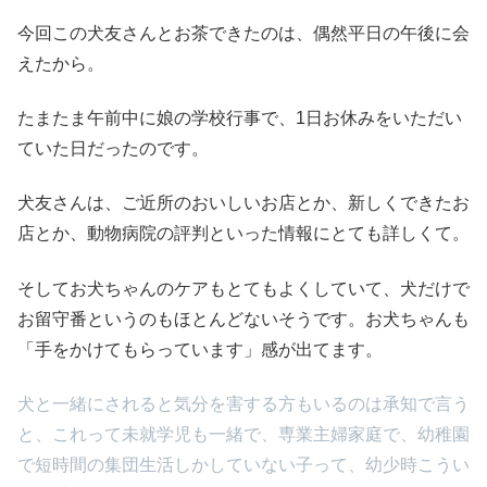
今回この犬友さんとお茶できたのは、偶然平日の午後に会
えたから。
たまたま午前中に娘の学校行事で、1日お休みをいただい
ていた日だったのです。
犬友さんは、ご近所のおいしいお店とか、新しくできたお
店とか、動物病院の評判といった情報にとても詳しくて。
そしてお犬ちゃんのケアもとてもよくしていて、犬だけで
お留守番というのもほとんどないそうです。お犬ちゃんも
「手をかけてもらっています」感が出てます。
犬と一緒にされると気分を害する方もいるのは承知で言う
と、これって未就学児も一緒で、専業主婦家庭で、幼稚園
で短時間の集団生活しかしていない子って、幼少時こうい