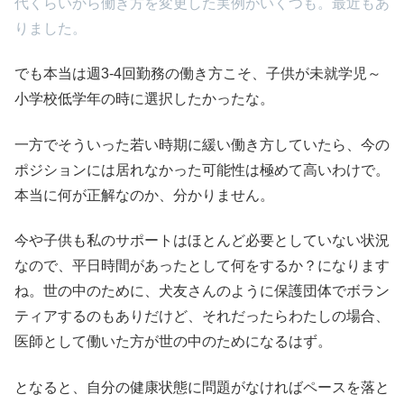
代くらいから働き方を変更した実例がいくつも。最近もあ
りました。
でも本当は週3-4回勤務の働き方こそ、子供が未就学児～
小学校低学年の時に選択したかったな。
一方でそういった若い時期に緩い働き方していたら、今の
ポジションには居れなかった可能性は極めて高いわけで。
本当に何が正解なのか、分かりません。
今や子供も私のサポートはほとんど必要としていない状況
なので、平日時間があったとして何をするか？になります
ね。世の中のために、犬友さんのように保護団体でボラン
ティアするのもありだけど、それだったらわたしの場合、
医師として働いた方が世の中のためになるはず。
となると、自分の健康状態に問題がなければペースを落と