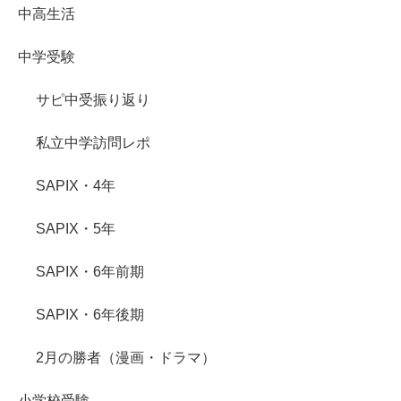
中高生活
中学受験
サピ中受振り返り
私立中学訪問レポ
SAPIX・4年
SAPIX・5年
SAPIX・6年前期
SAPIX・6年後期
2月の勝者（漫画・ドラマ）
小学校受験