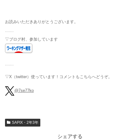
お読みいただきありがとうございます。
.......
▽ブログ村、参加しています
.......
▽X（twitter）使っています！コメントもこちらへどうぞ。
@7se77ko
SAPIX・2年3年
シェアする