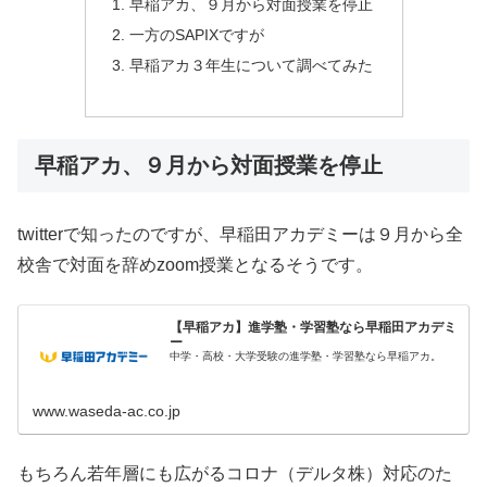
早稲アカ、９月から対面授業を停止
一方のSAPIXですが
早稲アカ３年生について調べてみた
早稲アカ、９月から対面授業を停止
twitterで知ったのですが、早稲田アカデミーは９月から全
校舎で対面を辞めzoom授業となるそうです。
【早稲アカ】進学塾・学習塾なら早稲田アカデミ
ー
中学・高校・大学受験の進学塾・学習塾なら早稲アカ。
www.waseda-ac.co.jp
もちろん若年層にも広がるコロナ（デルタ株）対応のた