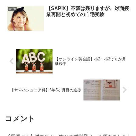
【SAPIX】不満は残りますが、対面授
未分類
業再開と初めての自宅受験
【オンライン英会話】小2→小3で６か月
継続中
【ヤマハジュニア科】3年5ヶ月目の進捗
コメント