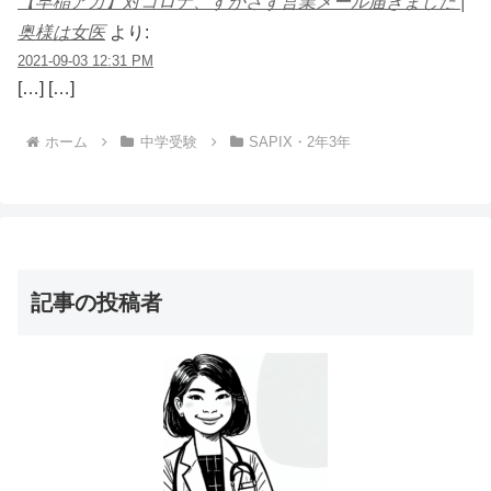
【早稲アカ】対コロナ、すかさず営業メール届きました |
奥様は女医
より:
2021-09-03 12:31 PM
[…] […]
ホーム
中学受験
SAPIX・2年3年
記事の投稿者