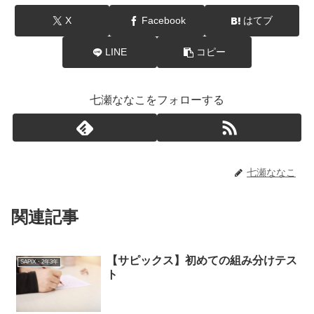
X
Facebook
はてブ
LINE
コピー
七瀬ななこをフォローする
七瀬ななこ
関連記事
【サピックス】初めての組み分けテス
SAPIX・2年3年
ト