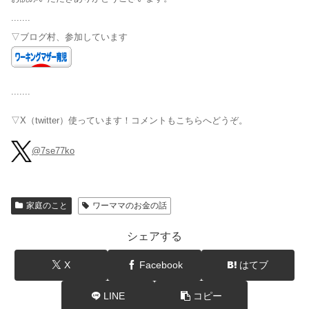
.......
▽ブログ村、参加しています
.......
▽X（twitter）使っています！コメントもこちらへどうぞ。
@7se77ko
家庭のこと
ワーママのお金の話
シェアする
X
Facebook
はてブ
LINE
コピー