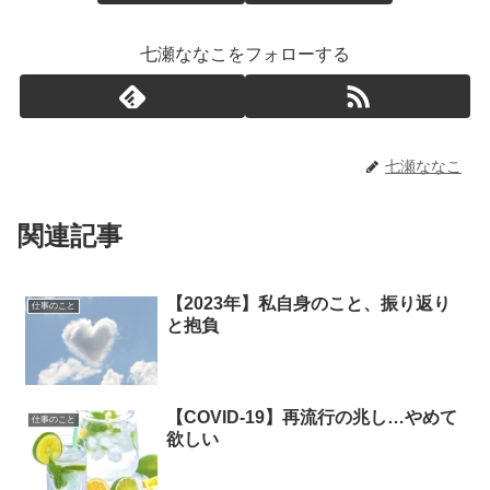
七瀬ななこをフォローする
七瀬ななこ
関連記事
【2023年】私自身のこと、振り返り
仕事のこと
と抱負
【COVID-19】再流行の兆し…やめて
仕事のこと
欲しい