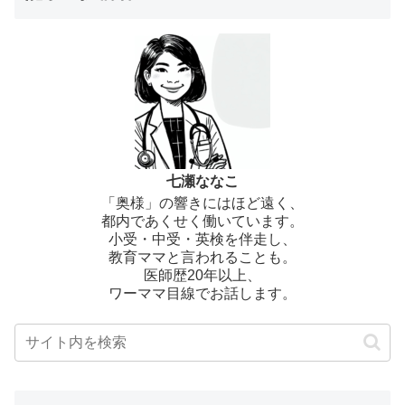
七瀬ななこ
「奥様」の響きにはほど遠く、
都内であくせく働いています。
小受・中受・英検を伴走し、
教育ママと言われることも。
医師歴20年以上、
ワーママ目線でお話します。