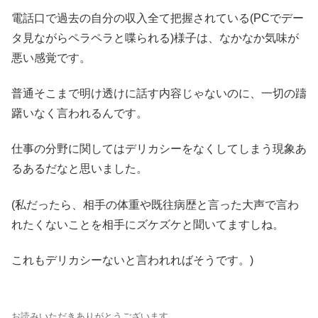
電話口で過去の自分の収入全て把握されている(PCでデー
タ見ながらペラペラと喋られる)様子は、なかなか気味が
悪い感覚です。
普通そこまで明け透けに話す内容じゃないのに、一切の躊
躇いなく言われるんです。
仕事の分野に関してはデリカシーをなくしてしまう現象あ
るあるだなと思いました。
(私だったら、相手の体重や既往病歴と言った大声で言わ
れたくないことを相手にズケズケと聞いてますしね。
これもデリカシーないと言われればそうです。)
お読みいただきありがとうございます。