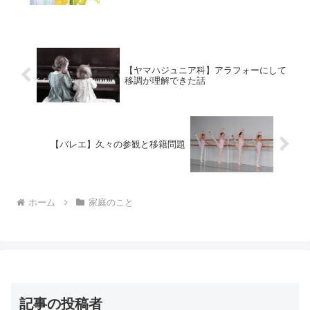
【ヤマハジュニア科】アラフォーにして
移調が理解できた話
【バレエ】久々の参観と移籍問題
ホーム
家庭のこと
記事の投稿者