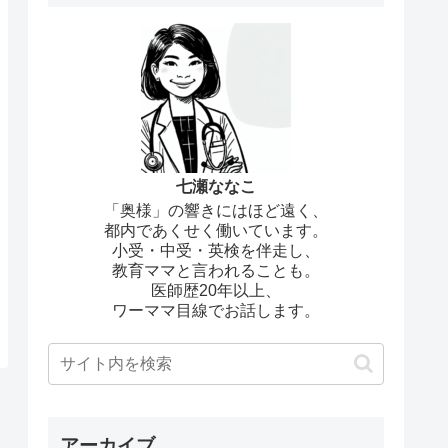
七瀬ななこ
「奥様」の響きにはほど遠く、
都内であくせく働いています。
小受・中受・英検を伴走し、
教育ママと言われることも。
医師歴20年以上、
ワーママ目線でお話します。
アーカイブ