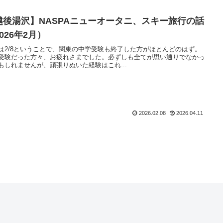
越後湯沢】NASPAニューオータニ、スキー旅行の話
026年2月）
は2/8ということで、関東の中学受験も終了した方がほとんどのはず。
受験だった方々、お疲れさまでした。必ずしも全てが思い通りでなかっ
もしれませんが、頑張りぬいた経験はこれ...
2026.02.08
2026.04.11